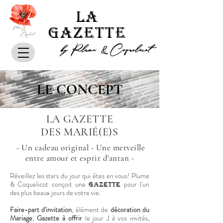
LA
GAZETTE
by Plume & Coquelicot
LE CONCEPT
LA GAZETTE
DES MARIÉ(E)S
- Un cadeau original - Une merveille
entre amour et esprit d'antan -
Réveillez les stars du jour qui êtes en vous! Plume
& Coquelicot conçoit une
pour l'un
Gazette
des plus beaux jours de votre vie.
Faire-part d'invitation
, élément de
décoration du
Mariage
,
Gazette à offrir
le jour J à vos invités,