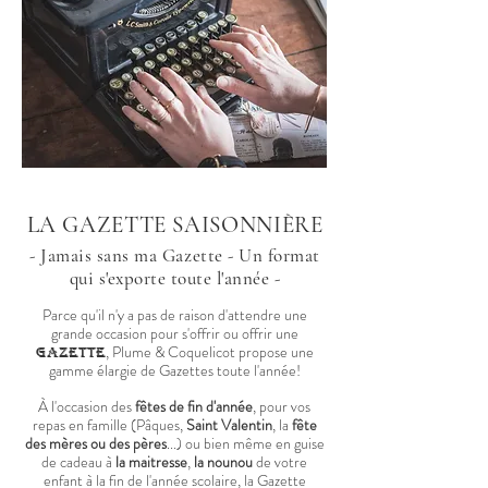
LA GAZETTE SAISONNIÈRE
- Jamais sans ma Gazette - Un format
qui s'exporte toute l'année -
Parce qu'il n'y a pas de raison d'attendre une
grande occasion pour s'offrir ou offrir une
, Plume & Coquelicot propose une
Gazette
gamme élargie de Gazettes toute l'année!
À l'occasion des
fêtes de fin d'année
, pour vos
repas en famille (
Pâques,
Saint Valentin
, la
fête
des mères ou des pères
...) ou bien même en guise
de cadeau à
la maitresse
,
la nounou
de votre
enfant à la fin de l'année scolaire, la Gazette