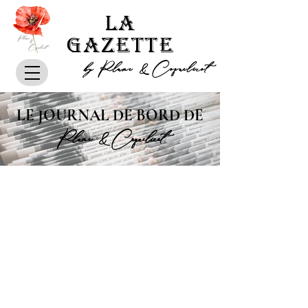
LA
GAZETTE
by Plume & Coquelicot
LE JOURNAL DE BORD DE
Plume & Coquelicot