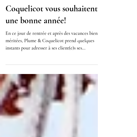
Les Gazettes de Plume &
Coquelicot vous souhaitent
une bonne année!
En ce jour de rentrée et après des vacances bien
méritées, Plume & Coquelicot prend quelques
instants pour adresser à ses client(e)s ses...